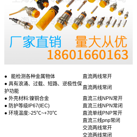
● 能检测各种金属物体
直流两线常开
● 具有浪涌、过载、短路、逆极性保
直流两线常闭
护功能
● 外壳材料:镍铜合金
直流三线NPN常开
● 防护等级IP67(IEC)
直流三线NPN常闭
● 环境温度:-25℃~+70℃
直流单线PNP常开
直流三线pnp常闭
交流两线常开
交流两线常闭