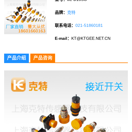
品牌：
克特
联系电话：
021-51860181
E-mail：
KT@KTGEE.NET.CN
产品介绍
产品咨询