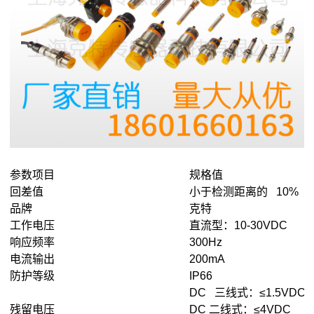
参数项目
规格值
回差值
小于检测距离的 10%
品牌
克特
工作电压
直流型：10-30VDC
响应频率
300Hz
电流输出
200mA
防护等级
IP66
DC 三线式：≤1.5VDC
残留电压
DC 二线式：≤4VDC