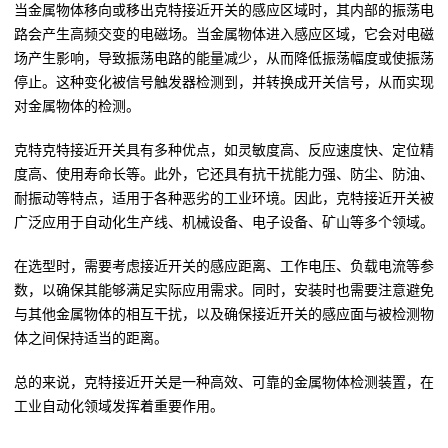
当金属物体移向或移出克特接近开关的感应区域时，其内部的振荡电
路会产生高频交变的电磁场。当金属物体进入感应区域，它会对电磁
场产生影响，导致振荡电路的能量减少，从而降低振荡幅度或使振荡
停止。这种变化被信号触发器检测到，并转换成开关信号，从而实现
对金属物体的检测。
克特克特接近开关具有多种优点，如灵敏度高、反应速度快、定位精
度高、使用寿命长等。此外，它还具有抗干扰能力强、防尘、防油、
耐振动等特点，适用于各种恶劣的工业环境。因此，克特接近开关被
广泛应用于自动化生产线、机械设备、电子设备、矿山等多个领域。
在选型时，需要考虑接近开关的感应距离、工作电压、负载电流等参
数，以确保其能够满足实际应用需求。同时，安装时也需要注意避免
与其他金属物体的相互干扰，以及确保接近开关的感应面与被检测物
体之间保持适当的距离。
总的来说，克特接近开关是一种高效、可靠的金属物体检测装置，在
工业自动化领域发挥着重要作用。