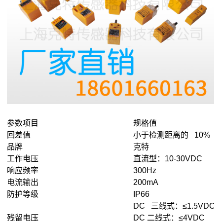
参数项目
规格值
回差值
小于检测距离的 10%
品牌
克特
工作电压
直流型：10-30VDC
响应频率
300Hz
电流输出
200mA
防护等级
IP66
DC 三线式：≤1.5VDC
残留电压
DC 二线式：≤4VDC