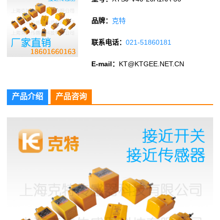
品牌：
克特
联系电话：
021-51860181
E-mail：
KT@KTGEE.NET.CN
产品介绍
产品咨询