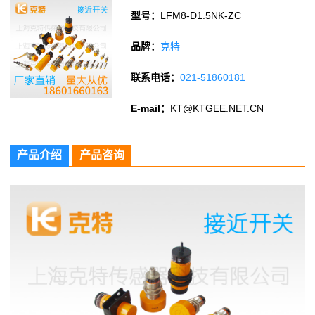
型号：
LFM8-D1.5NK-ZC
品牌：
克特
联系电话：
021-51860181
E-mail：
KT@KTGEE.NET.CN
产品介绍
产品咨询