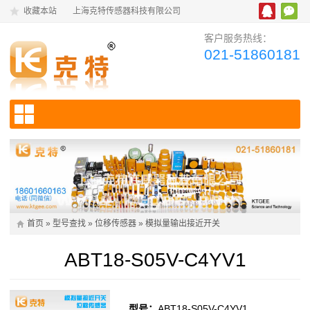
收藏本站
上海克特传感器科技有限公司
客户服务热线：
021-51860181
首页
»
型号查找
»
位移传感器
»
模拟量输出接近开关
ABT18-S05V-C4YV1
型号：
ABT18-S05V-C4YV1