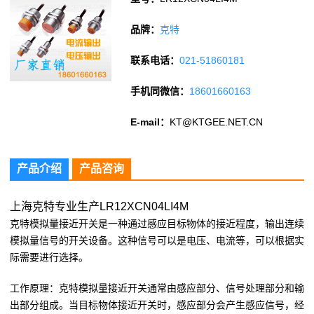
品牌：
克特
联系电话：
021-51860181
手机同微信：
18601660163
E-mail：
KT@KTGEE.NET.CN
产品介绍
产品咨询
上海克特专业生产LR12XCN04LI4M
克特模拟量接近开关是一种通过感应目标物体的接近程度，输出连续
模拟量信号的开关设备。这种信号可以是电压、电流等，可以根据实
际需要进行选择。
工作原理：克特模拟量接近开关通常由感应部分、信号处理部分和输
出部分组成。当目标物体接近开关时，感应部分会产生感应信号，经