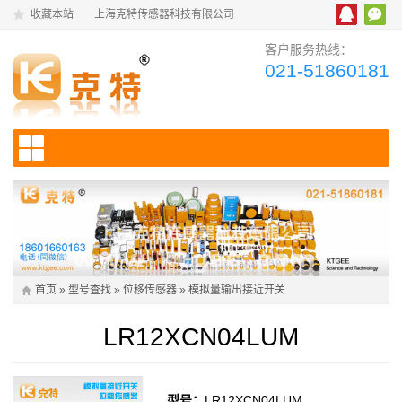
收藏本站
上海克特传感器科技有限公司
客户服务热线：
021-51860181
首页
»
型号查找
»
位移传感器
»
模拟量输出接近开关
LR12XCN04LUM
型号：
LR12XCN04LUM