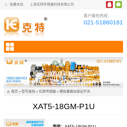
收藏本站
上海克特传感器科技有限公司
客户服务热线：
021-51860181
首页
»
型号查找
»
位移传感器
»
模拟量输出接近开关
XAT5-18GM-P1U
型号：
XAT5-18GM-P1U