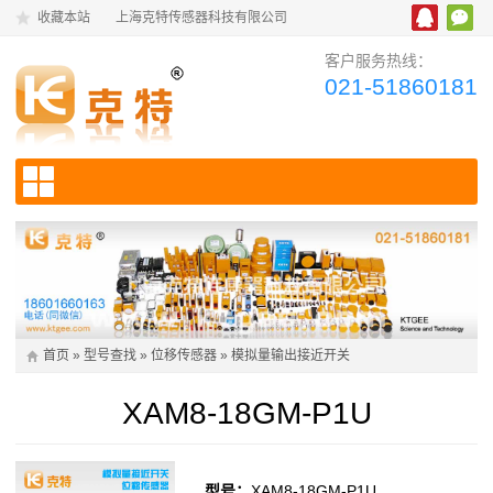
收藏本站
上海克特传感器科技有限公司
客户服务热线：
021-51860181
首页
»
型号查找
»
位移传感器
»
模拟量输出接近开关
XAM8-18GM-P1U
型号：
XAM8-18GM-P1U