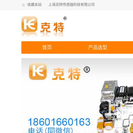
收藏本站
上海克特传感器科技有限公司
首页
产品选型