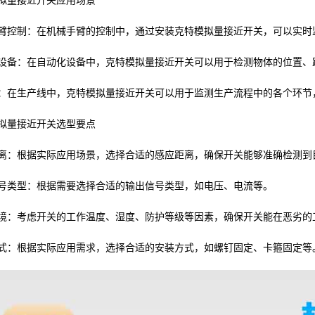
拟量接近开关应用场景
臂控制：在机械手臂的控制中，通过安装克特模拟量接近开关，可以实时
设备：在自动化设备中，克特模拟量接近开关可以用于检测物体的位置、
：在生产线中，克特模拟量接近开关可以用于监测生产流程中的各个环节
拟量接近开关选型要点
离：根据实际应用场景，选择合适的感应距离，确保开关能够准确检测到
号类型：根据需要选择合适的输出信号类型，如电压、电流等。
境：考虑开关的工作温度、湿度、防护等级等因素，确保开关能在恶劣的
式：根据实际应用需求，选择合适的安装方式，如螺钉固定、卡箍固定等