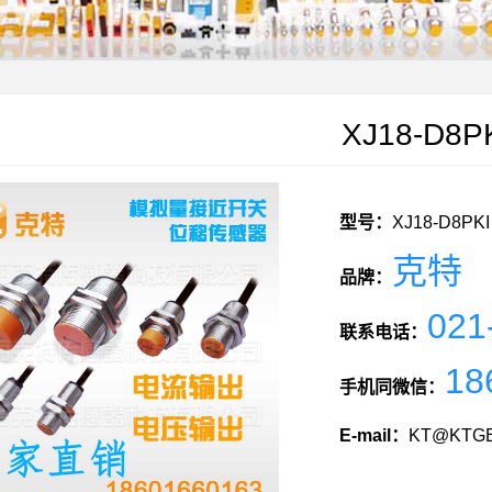
XJ18-D8P
型号：
XJ18-D8PKI
克特
品牌：
021
联系电话：
18
手机同微信：
E-mail：
KT@KTGE