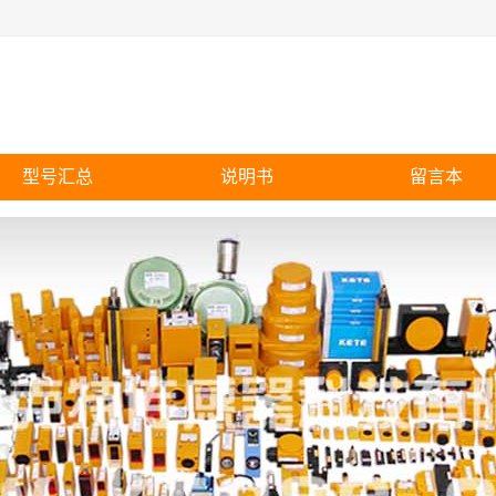
型号汇总
说明书
留言本