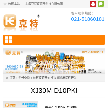
收藏本站
上海克特传感器科技有限公司
客户服务热线：
021-51860181
首页
»
型号查找
»
位移传感器
»
模拟量输出接近开关
XJ30M-D10PKI
型号：
XJ30M-D10PKI