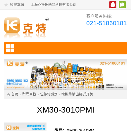
收藏本站
上海克特传感器科技有限公司
客户服务热线：
021-51860181
首页
»
型号查找
»
位移传感器
»
模拟量输出接近开关
XM30-3010PMI
型号：
XM30-3010PMI