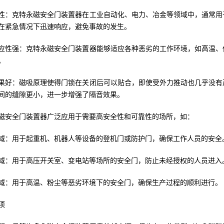
性：克特永磁安全门装置器在工业自动化、电力、冶金等领域中，通常用
在紧急情况下迅速响应，避免事故的发生。
应性强：克特永磁安全门装置器能够适应各种恶劣的工作环境，如高温、
。
果好：磁吸原理使得门锁在关闭后可以贴合，即使受外力推动也几乎没有
间的缝隙更小，进一步增强了隔音效果。
磁安全门装置器广泛应用于需要高安全性和可靠性的场所，如：
域：用于起重机、机器人等设备的登机门或防护门，确保工作人员的安全
域：用于高压开关室、变电站等场所的安全门，防止未经授权的人员进入
域：用于高温、粉尘等恶劣环境下的安全门，确保生产过程的顺利进行。
项