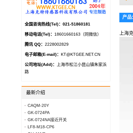
产品
全国咨询热线(Tel)：
021-51860181
上海克
移动电话(Tel)：
18601660163（同微信）
腾讯 QQ：
2228002829
电子邮箱(E-mail)：
KT@KTGEE.NET.CN
公司地址(Add)：
上海市松江小昆山镇朱家浜
路
最新介绍
CAQM-20Y
GK-0724PA
GK-0724NA接近开关
LF8-M18-CP6