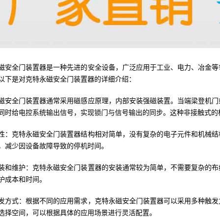
磁安全门装置器是一种先进的安全设备，广泛应用于工业、电力、冶金等
以下是对克特永磁安全门装置器的详细介绍：
磁安全门装置器通常采用磁感应原理，内部安装强磁装置。当端梁登机门
同时给电控系统输出信号，实现锁门与信号输出的同步。这种非接触式的
性：克特永磁安全门装置器结构相对简单，没有复杂的电子元件和机械结
，减少因设备故障导致的停机时间。
装和维护：克特永磁安全门装置器的安装通常较为简单，不需要复杂的布
护成本和时间。
发方式：根据不同的应用需求，克特永磁安全门装置器可以采用多种触发
选择空间，可以根据具体的应用场景进行灵活配置。