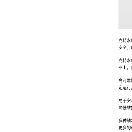
克特永
安全。
克特永
器上，
高可靠
定运行
易于安
降低维
多种触
更多的