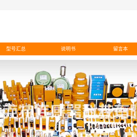
型号汇总
说明书
留言本