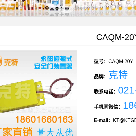
CAQM-20
型号：
CAQM-20Y
克特
品牌：
021
联系电话：
18
手机同微信：
E-mail：
KT@KTGE