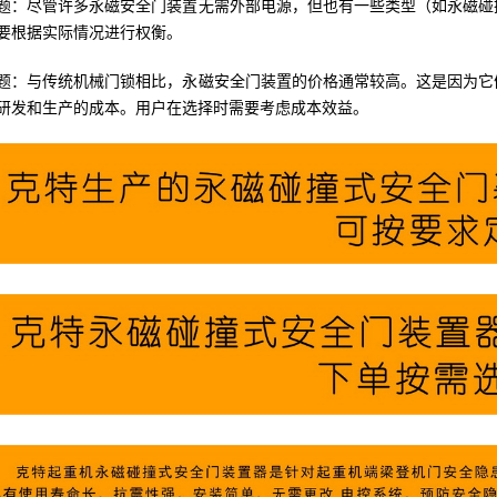
题：尽管许多永磁安全门装置无需外部电源，但也有一些类型（如永磁碰
要根据实际情况进行权衡。
题：与传统机械门锁相比，永磁安全门装置的价格通常较高。这是因为它
研发和生产的成本。用户在选择时需要考虑成本效益。