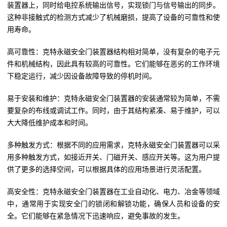
装置器上，同时给电控系统输出信号，实现锁门与信号输出的同步。
这种非接触式的检测方式减少了机械磨损，提高了设备的可靠性和使
用寿命。
高可靠性：克特永磁安全门装置器结构相对简单，没有复杂的电子元
件和机械结构，因此具有较高的可靠性。它们能够在恶劣的工作环境
下稳定运行，减少因设备故障导致的停机时间。
易于安装和维护：克特永磁安全门装置器的安装通常较为简单，不需
要复杂的布线或调试工作。同时，由于其结构紧凑、易于维护，可以
大大降低维护成本和时间。
多种触发方式：根据不同的应用需求，克特永磁安全门装置器可以采
用多种触发方式，如接近开关、门磁开关、感应开关等。这为用户提
供了更多的选择空间，可以根据具体的应用场景进行灵活配置。
高安全性：克特永磁安全门装置器在工业自动化、电力、冶金等领域
中，通常用于实现安全门的锁闭和解锁功能，确保人员和设备的安
全。它们能够在紧急情况下迅速响应，避免事故的发生。