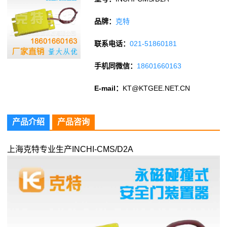
品牌：
克特
联系电话：
021-51860181
手机同微信：
18601660163
E-mail：
KT@KTGEE.NET.CN
产品介绍
产品咨询
上海克特专业生产INCHI-CMS/D2A