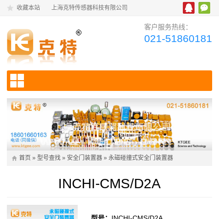
收藏本站
上海克特传感器科技有限公司
客户服务热线：
021-51860181
首页
»
型号查找
»
安全门装置器
»
永磁碰撞式安全门装置器
INCHI-CMS/D2A
型号：
INCHI-CMS/D2A