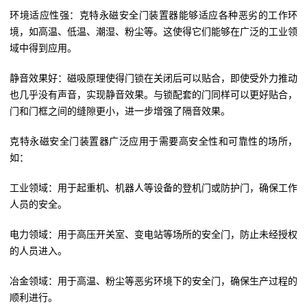
环境适应性强：克特永磁安全门装置器能够适应各种恶劣的工作环
境，如高温、低温、潮湿、粉尘等。这使得它们能够在广泛的工业领
域中得到应用。
静音效果好：磁吸原理使得门锁在关闭后可以贴合，即使受外力推动
也几乎没有声音，实现静音效果。与锁配套的门同样可以更好贴合，
门和门框之间的缝隙更小，进一步增强了隔音效果。
克特永磁安全门装置器广泛应用于需要高安全性和可靠性的场所，
如：
工业领域：用于起重机、机器人等设备的登机门或防护门，确保工作
人员的安全。
电力领域：用于高压开关室、变电站等场所的安全门，防止未经授权
的人员进入。
冶金领域：用于高温、粉尘等恶劣环境下的安全门，确保生产过程的
顺利进行。