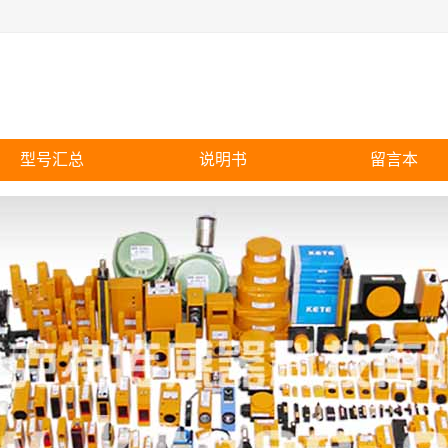
型号汇总
说明书
留言本