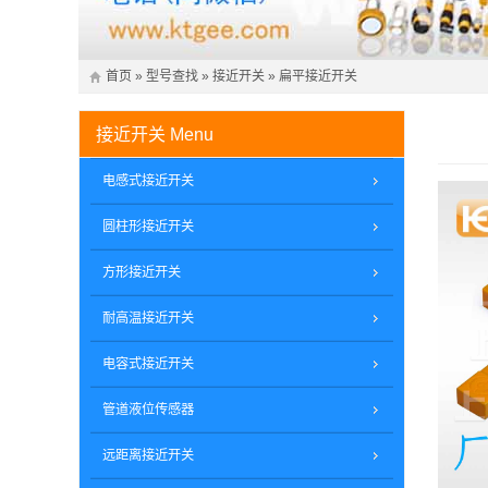
首页
»
型号查找
»
接近开关
»
扁平接近开关
接近开关
Menu
电感式接近开关
圆柱形接近开关
方形接近开关
耐高温接近开关
电容式接近开关
管道液位传感器
远距离接近开关