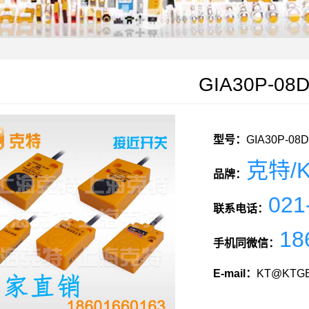
GIA30P-08
型号：
GIA30P-08
克特/K
品牌：
021
联系电话：
18
手机同微信：
E-mail：
KT@KTGE