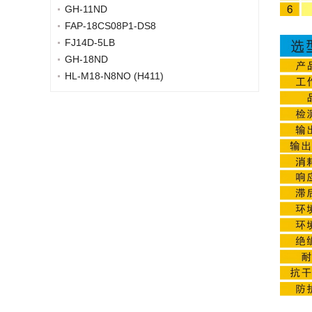
GH-11ND
FAP-18CS08P1-DS8
FJ14D-5LB
GH-18ND
HL-M18-N8NO (H411)