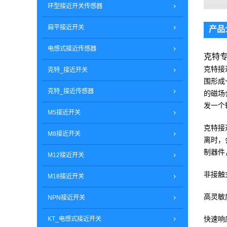
环型接近开关传感器
扁平接近开关
产品
电感式接近传感器
克特专
克特接
克特_接近开关
围形成
克特_接近传感器
的磁场
发一个
M5接近开关
克特接
M8接近开关
离时，
制器件
M12接近开关
非接触
M18接近开关
高灵敏
NPN接近开关
快速响
KT_电感式接近开关