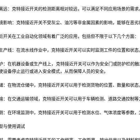
离远：克特接近开关的检测距离相对较远，可以满足不同应用场景的需求
境影响：克特接近开关不受灰尘、油污等非金属因素的影响，能够在恶劣
近开关在工业自动化领域有着广泛的应用，包括但不限于以下几个方面：
生产线：在流水线作业中，克特接近开关可以实时监测工件的位置和状态
护：在机器设备或生产线上，克特接近开关可以作为安全门或防护栏的触
使设备停止运行或进入安全模式，从而保障人员的安全。
储：在物流仓储中，克特接近开关可以用于检测货物的位置、数量和状态
输：在交通运输领域，克特接近开关可以用于车辆检测、道路交通控制等
测：在环境监测中，克特接近开关可以用于检测水位、气体浓度等参数，
型与使用调试