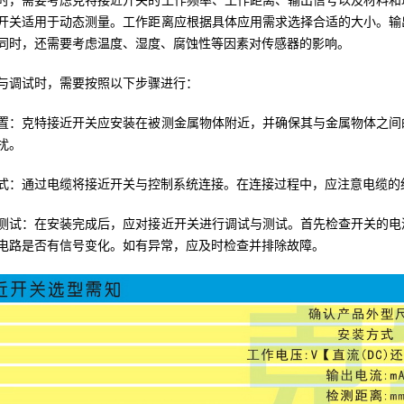
时，需要考虑克特接近开关的工作频率、工作距离、输出信号以及材料和
开关适用于动态测量。工作距离应根据具体应用需求选择合适的大小。输
同时，还需要考虑温度、湿度、腐蚀性等因素对传感器的影响。
与调试时，需要按照以下步骤进行：
置：克特接近开关应安装在被测金属物体附近，并确保其与金属物体之间
扰。
式：通过电缆将接近开关与控制系统连接。在连接过程中，应注意电缆的
测试：在安装完成后，应对接近开关进行调试与测试。首先检查开关的电
电路是否有信号变化。如有异常，应及时检查并排除故障。