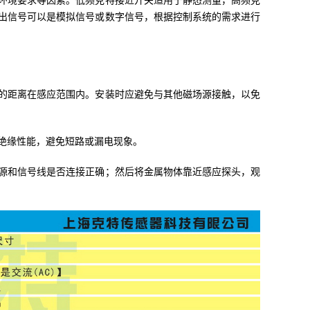
环境要求等因素。低频克特接近开关适用于静态测量，高频克
出信号可以是模拟信号或数字信号，根据控制系统的需求进行
的距离在感应范围内。安装时应避免与其他磁场源接触，以免
绝缘性能，避免短路或漏电现象。
源和信号线是否连接正确；然后将金属物体靠近感应探头，观