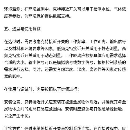
环境监测：在环境监测中，克特接近开关可以用于检测水位、气体浓
度等参数，为环境保护提供数据支持。
五、选型与使用调试
在选型时，需要考虑克特接近开关的工作频率、工作距离、输出信号
以及材料和环境要求等因素。低频克特接近开关适用于静态测量，高
频克特接近开关适用于动态测量。工作距离应根据具体应用需求选择
合适的大小。输出信号可以是模拟信号或数字信号，根据控制系统的
需求进行选择。同时，还需要考虑温度、湿度、腐蚀性等因素对传感
器的影响。
在使用与调试时，需要按照以下步骤进行：
安装位置：克特接近开关应安装在被测金属物体附近，并确保其与金
属物体之间的距离在感应范围内。安装时应避免与其他磁场源接触，
以免产生干扰。
连接方式：通过电缆将接近开关与控制系统连接。在连接过程中，应