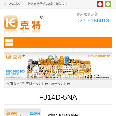
收藏本站
上海克特传感器科技有限公司
客户服务热线：
021-51860181
首页
»
型号查找
»
接近开关
»
扁平接近开关
FJ14D-5NA
型号：
FJ14D-5NA