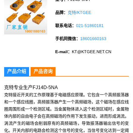
品牌：
克特/KTGEE
联系电话：
021-51860181
手机同微信：
18601660163
E-mail：
KT@KTGEE.NET.CN
产品介绍
产品咨询
克特专业生产FJ14D-5NA
克特接近开关的工作原理基于电磁感应原理。它包含一个高频振荡器
和一个感应线圈，高频振荡器产生一个高频磁场，这个磁场在感应线
圈周围形成一个检测区域。当金属物体进入这个检测区域时，金属物
体内部的自由电子会在高频磁场的作用下发生振动，进而形成涡流。
涡流产生的磁场会削弱原有的高频磁场，导致振荡器输出信号的变
化。开关内部的电路会检测这个信号的变化，当信号变化达到一定阈