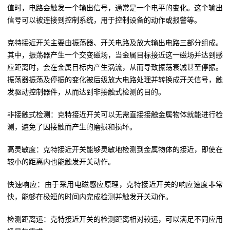
值时，电路会触发一个输出信号，通常是一个电平的变化。这个输出
信号可以被连接到控制系统，用于控制设备的动作或报警等。
克特接近开关主要由振荡器、开关电路及放大输出电路三部分组成。
其中，振荡器产生一个交变磁场，当金属目标接近这一磁场并达到感
应距离时，会在金属目标内产生涡流，从而导致振荡衰减甚至停振。
振荡器振荡及停振的变化被后级放大电路处理并转换成开关信号，触
发驱动控制器件，从而达到非接触式检测的目的。
非接触式检测：克特接近开关可以无需直接接触金属物体就能进行检
测，避免了因接触而产生的磨损和损坏。
高灵敏度：克特接近开关能够灵敏地检测到金属物体的接近，即使在
较小的距离内也能触发开关动作。
快速响应：由于采用电磁感应原理，克特接近开关的响应速度非常
快，能够在极短的时间内完成检测并触发开关动作。
检测距离远：克特接近开关的检测距离相对较远，可以满足不同应用