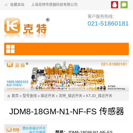
收藏本站
上海克特传感器科技有限公司
客户服务热线：
021-51860181
首页
»
型号查找
»
接近开关
»
克特_接近开关
»
KT-JD_接近开关
JDM8-18GM-N1-NF-FS 传感器
型号：
JDM8-18GM-N1-NF-FS