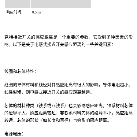
响应时间
0.5ms
克特接近开关的感应距离是一个重要的参数，它受到多种因素的影
响。以下是关于电感式接近开关感应距离的一些关键因素：
线圈和芯体特性：
线圈的导体材料和线径对其感应距离有很大的影响。导体电阻越小、
线径越粗，则电感式接近开关的感应距离越远。
芯体的材料种类（铁系或非铁系）也会影响感应距离。铁系材料芯体
的磁导率大，感应距离较短；非铁系材料芯体的磁导率小，感应距离
较远。芯体的形状（如长度和直径）也会影响感应距离。
电源电压：