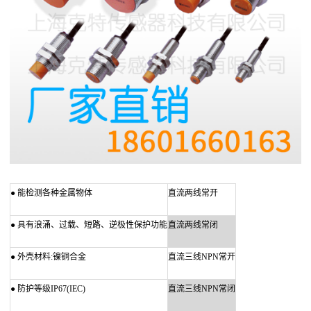
●
能检测各种金属物体
直流两线常开
●
具有浪涌、过载、短路、逆极性保护功能
直流两线常闭
●
外壳材料:镍铜合金
直流三线NPN常开
●
防护等级IP67(IEC)
直流三线NPN常闭