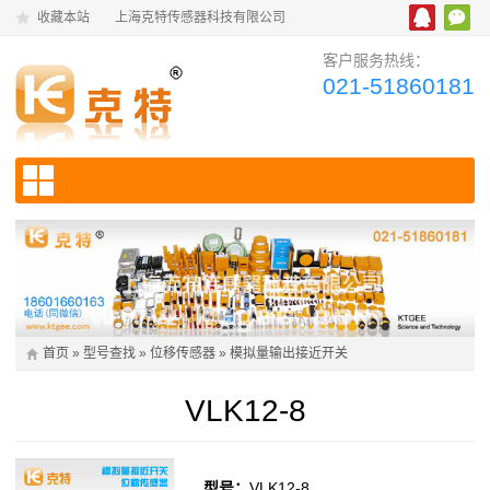
收藏本站
上海克特传感器科技有限公司
客户服务热线：
021-51860181
首页
»
型号查找
»
位移传感器
»
模拟量输出接近开关
VLK12-8
型号：
VLK12-8