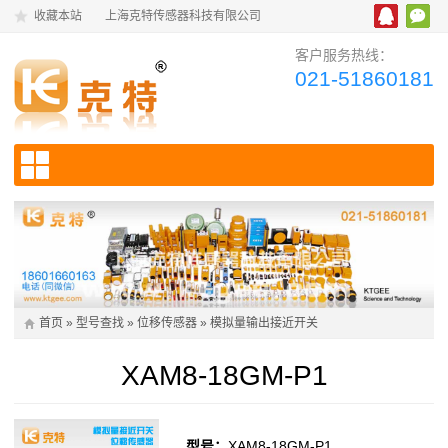
收藏本站
上海克特传感器科技有限公司
客户服务热线：
021-51860181
首页
»
型号查找
»
位移传感器
»
模拟量输出接近开关
XAM8-18GM-P1
型号：
XAM8-18GM-P1