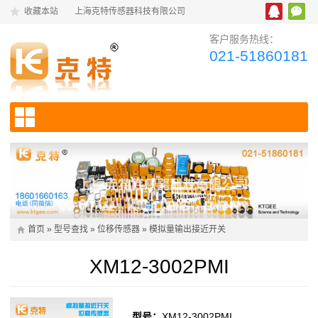
收藏本站
上海克特传感器科技有限公司
客户服务热线：
021-51860181
首页
»
型号查找
»
位移传感器
»
模拟量输出接近开关
XM12-3002PMI
型号：
XM12-3002PMI