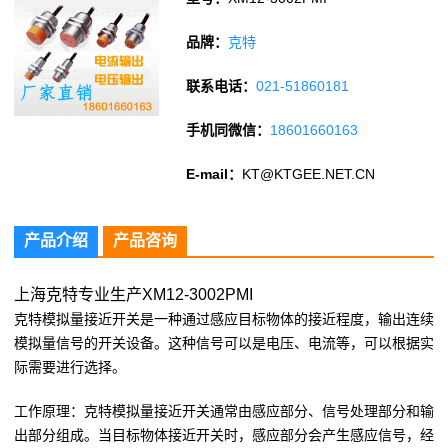
品牌：
克特
联系电话：
021-51860181
手机同微信：
18601660163
E-mail：
KT@KTGEE.NET.CN
产品介绍
产品咨询
上海克特专业生产XM12-3002PMI
克特模拟量接近开关是一种通过感应目标物体的接近程度，输出连续
模拟量信号的开关设备。这种信号可以是电压、电流等，可以根据实
际需要进行选择。
工作原理：克特模拟量接近开关通常由感应部分、信号处理部分和输
出部分组成。当目标物体接近开关时，感应部分会产生感应信号，经