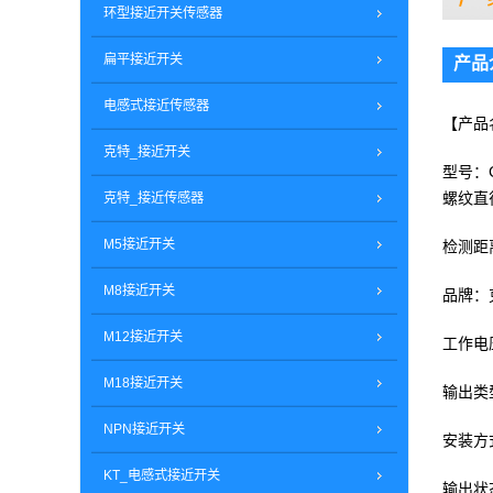
环型接近开关传感器
扁平接近开关
产品
电感式接近传感器
【产品
克特_接近开关
型号：C
螺纹直
克特_接近传感器
M5接近开关
检测距
M8接近开关
品牌：
M12接近开关
工作电压
M18接近开关
输出类
NPN接近开关
安装方
KT_电感式接近开关
输出状