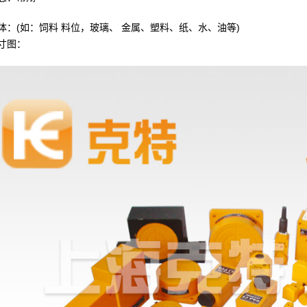
体：(如：饲料 料位，玻璃、 金属、塑料、纸、水、油等)
寸图：