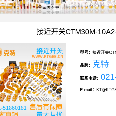
接近开关CTM30M-10A2-S
型号：
接近开关CTM30
克特
品牌：
021
联系电话：
E-mail：
KT@KTGE