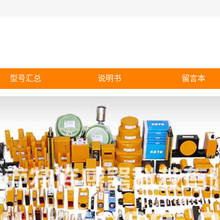
型号汇总
说明书
留言本