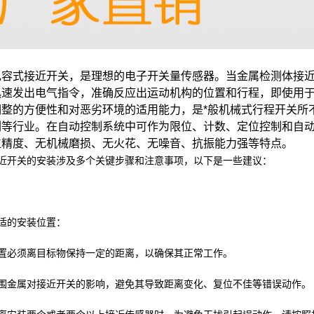
电容式接近开关，是理想的电子开关量传感器。当金属检测体接
迅速发出电气指令，准确反应出运动机构的位置和行程，即使用于
调整的方便性和对恶劣环境的适用能力，是*般机械式行程开关所
刷等行业。在自动控制系统中可作为限位、计数、定位控制和自
位精度、无机械磨损、无火花、无噪音、抗振能力强等特点。
近开关的安装涉及多个关键步骤和注意事项，以下是一些建议：
适的安装位置：
置必须离目标物保持一定的距离，以确保其正常工作。
围金属对接近开关的影响，避免其导致距离变化、复位不佳等错误动作。