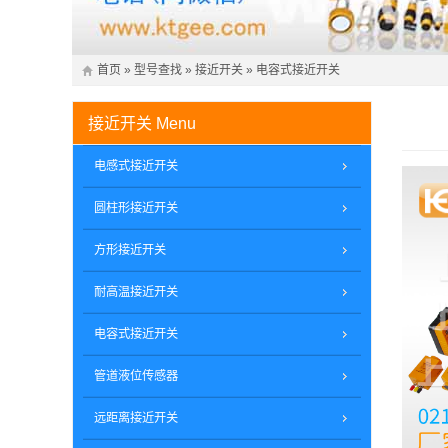
首页
»
型号查找
»
接近开关
»
电容式接近开关
接近开关
Menu
电感式接近开关
圆柱形接近开关
方形接近开关
耐高温接近开关
电容式接近开关
管道液位传感器
远距离接近开关