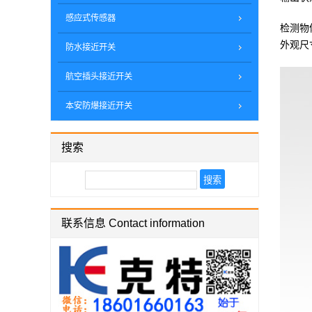
感应式传感器
检测物
外观尺
防水接近开关
航空插头接近开关
本安防爆接近开关
搜索
联系信息 Contact information