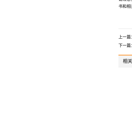
书和相
上一篇
下一篇
相