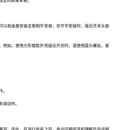
规定的距离安装。
可以和金属安装支架相平安装；非齐平安装时，接近开关头部
。例如，使用方形塑胶外壳接近开关时，请使用盘头螺丝，紧
作。
有误动作。
差异。因此，在进行安装之前，务必仔细阅读和理解产品说明