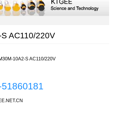
 AC110/220V
M-10A2-S AC110/220V
-51860181
E.NET.CN