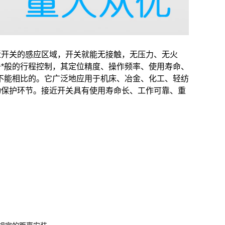
近开关的感应区域，开关就能无接触，无压力、无火
*般的行程控制，其定位精度、操作频率、使用寿命、
不能相比的。它广泛地应用于机床、冶金、化工、轻纺
动保护环节。接近开关具有使用寿命长、工作可靠、重