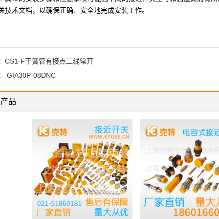
关技术文档，以确保正确、安全地完成安装工作。
：
CS1-F干簧管有接点二线常开
：
GIA30P-08DNC
关产品