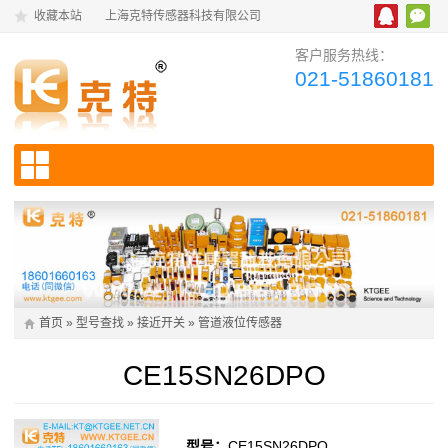
收藏本站
上海克特传感器科技有限公司
客户服务热线：
021-51860181
首页
»
型号查找
»
接近开关
»
管道液位传感器
CE15SN26DPO
型号：
CE15SN26DPO