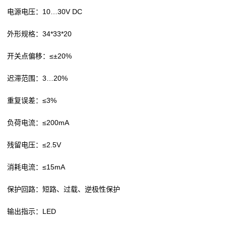
电源电压：10…30V DC
外形规格：34*33*20
开关点偏移：≤±20%
迟滞范围：3…20%
重复误差：≤3%
负荷电流：≤200mA
残留电压：≤2.5V
消耗电流：≤15mA
保护回路：短路、过载、逆极性保护
输出指示：LED