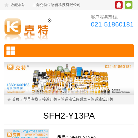
收藏本站
上海克特传感器科技有限公司
客户服务热线：
021-51860181
首页
»
型号查找
»
接近开关
»
管道液位传感器
»
管道液位开关
SFH2-Y13PA
型号：
SFH2-Y13PA