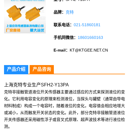
品牌：
克特
联系电话：
021-51860181
手机同微信：
18601660163
E-mail：
KT@KTGEE.NET.CN
产品介绍
产品咨询
上海克特专业生产SFH2-Y13PA
克特非接触管道液位开关传感器主要通过感应的方式来探测液位的变
化。它利用电容变化的原理来检测液位，当探头与罐壁（通常由导电
材料制成）构成一个电容时，随着液位的变化，电容值会相应地增大
或减小，从而触发开关状态的变化。此外，部分克特非接触管道液位
开关传感器还采用磁性浮子或音叉式原理、超声波技术等进行液位检
测。