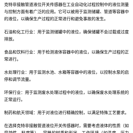
克特非接触管道液位开关传感器在工业自动化过程控制中的液位测量
与控制方面有着广泛的应用。它可以被用于监测储罐、管道等容器中
的液位，以确保生产过程的正常进行和避免事故的发生。
石油和化工行业：用于监测储罐中的液位，确保储罐不会过载或过度
排放。
食品和饮料行业：用于检测液体容器中的液位，以确保生产过程的正
常进行。
水处理行业：用于监测水池、水箱等容器中的液位，以控制水泵的启
停和调节流量。
环保行业：用于监测废水处理过程中的液位，以确保废水处理系统的
正常运行。
制药和航天领域：用于对液位进行精确控制，以满足特殊工艺要求。
在选择克特非接触管道液位开关传感器时，需要考虑液体的性质（如
腐蚀性、粘度等）、容器的材质和形状、工作环境（如温度、压力