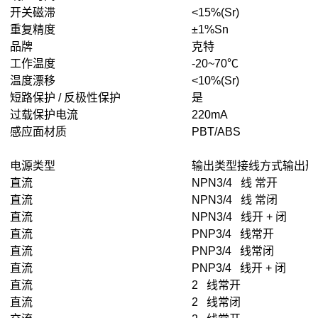
开关磁滞
<15%(Sr)
重复精度
±1%Sn
品牌
克特
工作温度
-20~70℃
温度漂移
<10%(Sr)
短路保护 / 反极性保护
是
过载保护电流
220mA
感应面材质
PBT/ABS
电源类型
输出类型接线方式输出形
直流
NPN3/4 线 常开
直流
NPN3/4 线 常闭
直流
NPN3/4 线开 + 闭
直流
PNP3/4 线常开
直流
PNP3/4 线常闭
直流
PNP3/4 线开 + 闭
直流
2 线常开
直流
2 线常闭