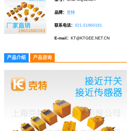
品牌：
克特
联系电话：
021-51860181
E-mail：
KT@KTGEE.NET.CN
产品介绍
产品咨询