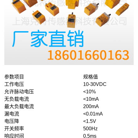
参数项目
规格值
工作电压
10-30VDC
允许脉动电压
<10%
无负载电流
<10mA
最大负载电流
200mA
漏电流
<0.01mA
电压降
<1.5V
开关频率
500Hz
响应时间
0.5ms