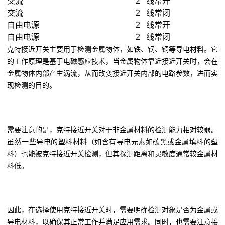
交流
2 线常开
交流
2 线常闭
自由电源
2 线常开
自由电源
2 线常闭
克特接近开关主要用于检测金属物体，如铁、钢、铜等导电材料。它
的工作原理是基于电磁感应技术，当金属物体靠近接近开关时，会在
金属物体内部产生涡流，从而改变接近开关内部的电路参数，进而实
现检测的目的。
需要注意的是，克特接近开关对于非金属材料的检测能力相对较弱。
虽然一些导电的塑料材料（如含有导电元素如碳黑或金属填料的塑
料）也能被克特接近开关检测，但其探测距离和灵敏度通常较金属材
料低。
因此，在选择使用克特接近开关时，需要明确检测对象是否为金属或
导电材料，以确保其正常工作并满足应用需求。同时，也需要注意接