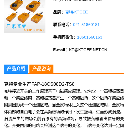
品牌：
克特/KTGEE
联系电话：
021-51860181
手机同微信：
18601660163
E-mail：
KT@KTGEE.NET.CN
产品介绍
产品咨询
克特专业生产FAP-18CS08D2-TS8
克特接近开关的工作原理基于电磁感应原理。它包含一个高频振荡器
和一个感应线圈，高频振荡器产生一个高频磁场，这个磁场在感应线
圈周围形成一个检测区域。当金属物体进入这个检测区域时，金属物
体内部的自由电子会在高频磁场的作用下发生振动，进而形成涡流。
涡流产生的磁场会削弱原有的高频磁场，导致振荡器输出信号的变
化。开关内部的电路会检测这个信号的变化，当信号变化达到一定阈