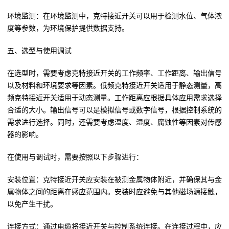
环境监测：在环境监测中，克特接近开关可以用于检测水位、气体浓
度等参数，为环境保护提供数据支持。
五、选型与使用调试
在选型时，需要考虑克特接近开关的工作频率、工作距离、输出信号
以及材料和环境要求等因素。低频克特接近开关适用于静态测量，高
频克特接近开关适用于动态测量。工作距离应根据具体应用需求选择
合适的大小。输出信号可以是模拟信号或数字信号，根据控制系统的
需求进行选择。同时，还需要考虑温度、湿度、腐蚀性等因素对传感
器的影响。
在使用与调试时，需要按照以下步骤进行：
安装位置：克特接近开关应安装在被测金属物体附近，并确保其与金
属物体之间的距离在感应范围内。安装时应避免与其他磁场源接触，
以免产生干扰。
连接方式：通过电缆将接近开关与控制系统连接。在连接过程中，应