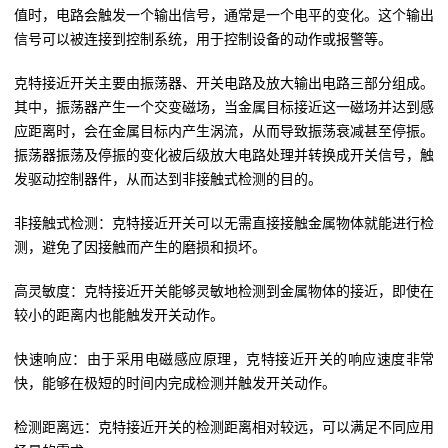
值时，电路会触发一个输出信号，通常是一个电平的变化。这个输出
信号可以被连接到控制系统，用于控制设备的动作或报警等。
克特接近开关主要由振荡器、开关电路及放大输出电路三部分组成。
其中，振荡器产生一个交变磁场，当金属目标接近这一磁场并达到感
应距离时，会在金属目标内产生涡流，从而导致振荡衰减甚至停振。
振荡器振荡及停振的变化被后级放大电路处理并转换成开关信号，触
发驱动控制器件，从而达到非接触式检测的目的。
非接触式检测：克特接近开关可以无需直接接触金属物体就能进行检
测，避免了因接触而产生的磨损和损坏。
高灵敏度：克特接近开关能够灵敏地检测到金属物体的接近，即使在
较小的距离内也能触发开关动作。
快速响应：由于采用电磁感应原理，克特接近开关的响应速度非常
快，能够在极短的时间内完成检测并触发开关动作。
检测距离远：克特接近开关的检测距离相对较远，可以满足不同应用