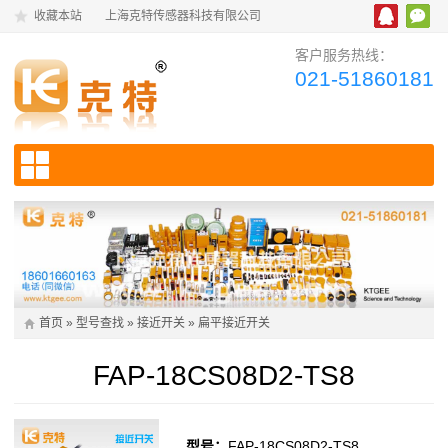
收藏本站
上海克特传感器科技有限公司
客户服务热线：
021-51860181
首页
»
型号查找
»
接近开关
»
扁平接近开关
FAP-18CS08D2-TS8
型号：
FAP-18CS08D2-TS8