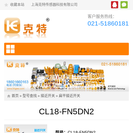
收藏本站
上海克特传感器科技有限公司
客户服务热线：
021-51860181
首页
»
型号查找
»
接近开关
»
扁平接近开关
CL18-FN5DN2
型号：
CL18-FN5DN2