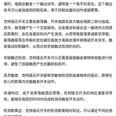
值时，电路会触发一个输出信号，通常是一个电平的变化。这个输出
信号可以被连接到控制系统，用于控制设备的动作或报警等。
克特接近开关主要由振荡器、开关电路及放大输出电路三部分组成。
其中，振荡器产生一个交变磁场，当金属目标接近这一磁场并达到感
应距离时，会在金属目标内产生涡流，从而导致振荡衰减甚至停振。
振荡器振荡及停振的变化被后级放大电路处理并转换成开关信号，触
发驱动控制器件，从而达到非接触式检测的目的。
非接触式检测：克特接近开关可以无需直接接触金属物体就能进行检
测，避免了因接触而产生的磨损和损坏。
高灵敏度：克特接近开关能够灵敏地检测到金属物体的接近，即使在
较小的距离内也能触发开关动作。
快速响应：由于采用电磁感应原理，克特接近开关的响应速度非常
快，能够在极短的时间内完成检测并触发开关动作。
检测距离远：克特接近开关的检测距离相对较远，可以满足不同应用