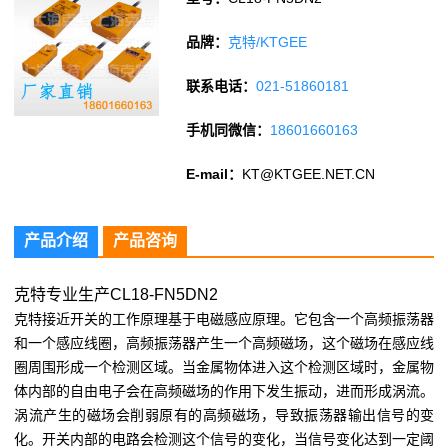
品牌：
克特/KTGEE
联系电话：
021-51860181
手机同微信：
18601660163
E-mail：
KT@KTGEE.NET.CN
产品介绍
产品咨询
克特专业生产CL18-FN5DN2
克特接近开关的工作原理基于电磁感应原理。它包含一个高频振荡器
和一个感应线圈，高频振荡器产生一个高频磁场，这个磁场在感应线
圈周围形成一个检测区域。当金属物体进入这个检测区域时，金属物
体内部的自由电子会在高频磁场的作用下发生振动，进而形成涡流。
涡流产生的磁场会削弱原有的高频磁场，导致振荡器输出信号的变
化。开关内部的电路会检测这个信号的变化，当信号变化达到一定阈