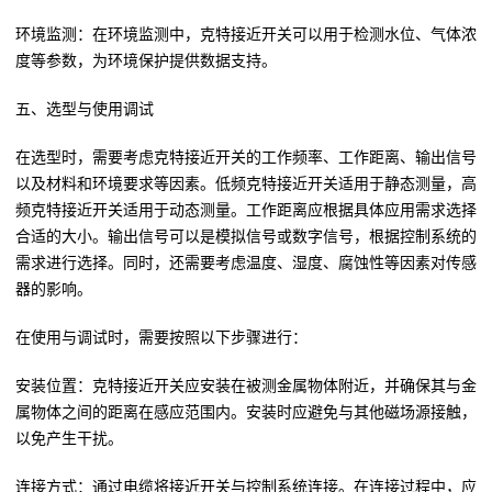
环境监测：在环境监测中，克特接近开关可以用于检测水位、气体浓
度等参数，为环境保护提供数据支持。
五、选型与使用调试
在选型时，需要考虑克特接近开关的工作频率、工作距离、输出信号
以及材料和环境要求等因素。低频克特接近开关适用于静态测量，高
频克特接近开关适用于动态测量。工作距离应根据具体应用需求选择
合适的大小。输出信号可以是模拟信号或数字信号，根据控制系统的
需求进行选择。同时，还需要考虑温度、湿度、腐蚀性等因素对传感
器的影响。
在使用与调试时，需要按照以下步骤进行：
安装位置：克特接近开关应安装在被测金属物体附近，并确保其与金
属物体之间的距离在感应范围内。安装时应避免与其他磁场源接触，
以免产生干扰。
连接方式：通过电缆将接近开关与控制系统连接。在连接过程中，应