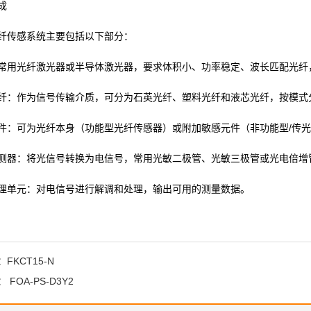
成
纤传感系统主要包括以下部分：
常用光纤激光器或半导体激光器，要求体积小、功率稳定、波长匹配光纤
纤：作为信号传输介质，可分为石英光纤、塑料光纤和液芯光纤，按模式
件：可为光纤本身（功能型光纤传感器）或附加敏感元件（非功能型/传
测器：将光信号转换为电信号，常用光敏二极管、光敏三极管或光电倍增
理单元：对电信号进行解调和处理，输出可用的测量数据。
：
FKCT15-N
：
FOA-PS-D3Y2