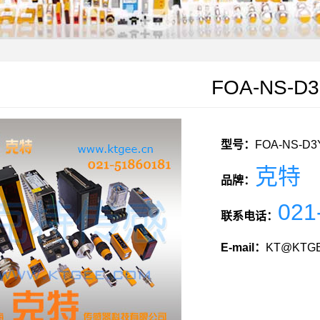
FOA-NS-D
型号：
FOA-NS-D3
克特
品牌：
021
联系电话：
E-mail：
KT@KTGE