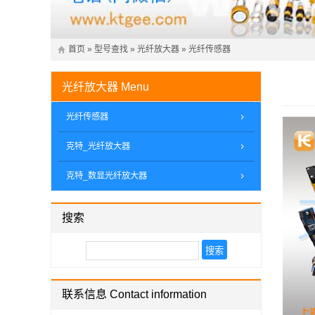
首页
»
型号查找
»
光纤放大器
»
光纤传感器
光纤放大器
Menu
光纤传感器
克特_光纤放大器
克特_数显光纤放大器
搜索
联系信息 Contact information