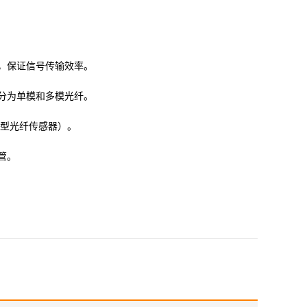
，保证信号传输效率。
分为单模和多模光纤。
光型光纤传感器）。
管。