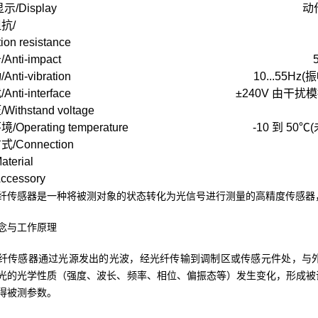
示/Display
动作
抗/
tion resistance
nti-impact
nti-vibration
10...55Hz(
nti-interface
±240V 由干扰模拟器产生
ithstand voltage
Operating temperature
-10 到 50℃(
/Connection
terial
cessory
纤传感器是一种将被测对象的状态转化为光信号进行测量的高精度传感器
念与工作原理
纤传感器通过光源发出的光波，经光纤传输到调制区或传感元件处，与
光的光学性质（强度、波长、频率、相位、偏振态等）发生变化，形成被
得被测参数。