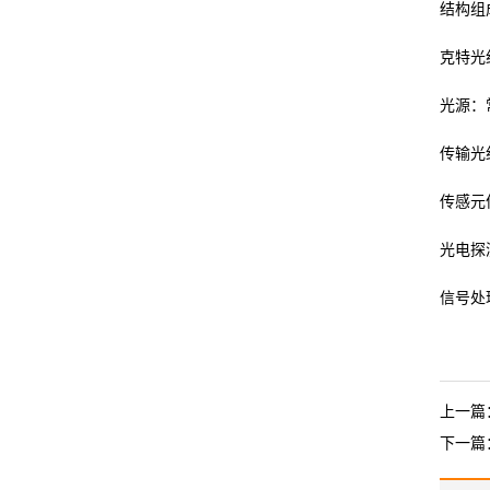
结构组
克特
光
光源：
传输光
传感元
光电探
信号处
上一篇
下一篇